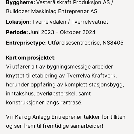
Byggherre:
Vesterålskraft Produksjon AS /
Bulldozer Maskinlag Entreprenør AS
Lokasjon:
Tverrelvdalen / Tverrelvvatnet
Periode:
Juni 2023 – Oktober 2024
Entreprisetype:
Utførelsesentreprise, NS8405
Kort om prosjektet:
Vi utfører alt av bygningsmessige arbeider
knyttet til etablering av Tverrelva Kraftverk,
herunder oppføring av komplett stasjonsbygg,
inntakshus, overløpsterskel, samt
konstruksjoner langs rørtrasé.
Vi i Kai og Anlegg Entreprenør takker for tilliten
og ser frem til fremtidige samarbeider!